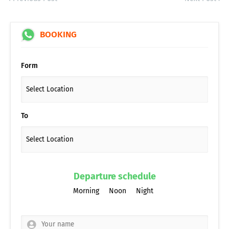
BOOKING
Form
To
Departure schedule
Morning
Noon
Night