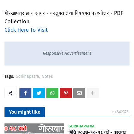
गोरखापत्र ज्ञान सागर - वस्तुगत तथा विषयगत प्रश्नोत्तर - PDF
Collection
Click Here To Visit
Responsive Advertisement
Tags:
Gorkhapatra
Notes
You might like
सब&#2376;
GORKHAPATRA
मिति २०७७-१०-२८ गते - वस्तुगत