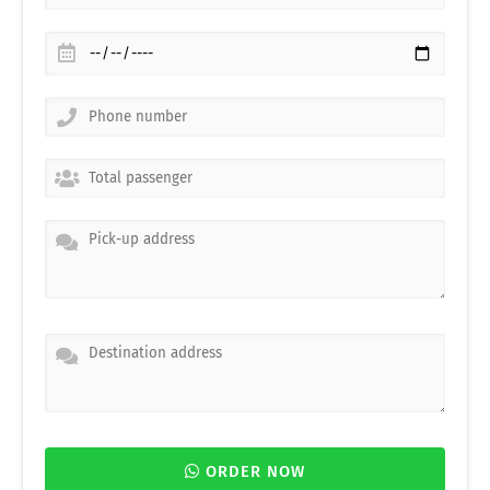
ORDER NOW