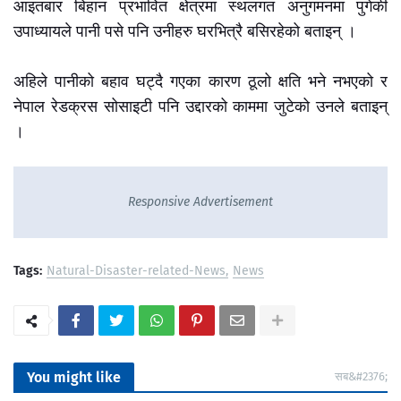
आइतबार बिहान प्रभावित क्षेत्रमा स्थलगत अनुगमनमा पुगेकी
उपाध्यायले पानी पसे पनि उनीहरु घरभित्रै बसिरहेको बताइन् ।
अहिले पानीको बहाव घट्दै गएका कारण ठूलो क्षति भने नभएको र
नेपाल रेडक्रस सोसाइटी पनि उद्दारको काममा जुटेको उनले बताइन्
।
Responsive Advertisement
Tags:
Natural-Disaster-related-News
News
You might like
सब&#2376;