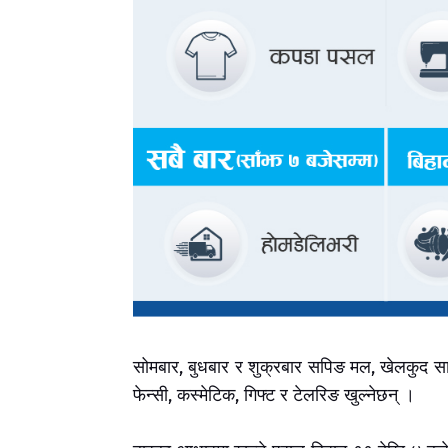
सोमबार, बुधबार र शुक्रबार सपिङ मल, खेलकुद साम
फेन्सी, कस्मेटिक, गिफ्ट र टेलरिङ खुल्नेछन् ।