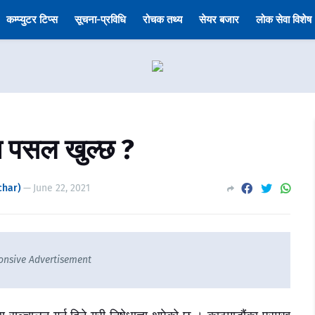
कम्प्युटर टिप्स
सूचना-प्रविधि
रोचक तथ्य
सेयर बजार
लोक सेवा विशेष
न पसल खुल्छ ?
char)
—
June 22, 2021
onsive Advertisement