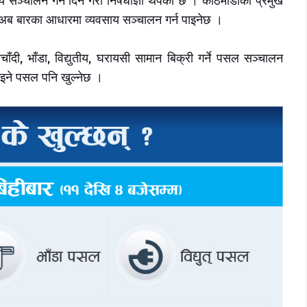
सञ्चालन गर्न दिने गरी निषेधाज्ञा थपेको छ । काठमाडौंका प्रमुख
अब बारका आधारमा व्यवसाय सञ्चालन गर्न पाइनेछ ।
दी, भाँडा, विद्युतीय, घरायसी सामान बिक्री गर्ने पसल सञ्चालन
 पाइने पसल पनि खुल्नेछ ।