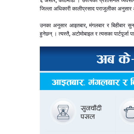
६ असार, काठमाडौं । उपत्यका प्रशासनले व्यवसाय 
जिल्ला अधिकारी कालीप्रसाद पराजुलीका अनुसार 
उनका अनुसार आइतबार, मंगलबार र बिहीबार सुनचाँ
हुनेछन् । त्यस्तै, अटोमोबाइल र त्यसका पार्टपूर्जा