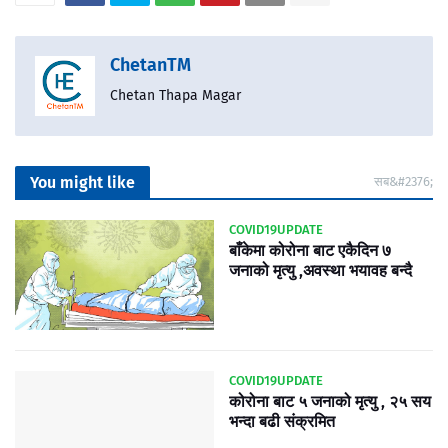
ChetanTM
Chetan Thapa Magar
You might like
सब&#2376;
COVID19UPDATE
बाँकेमा कोरोना बाट एकैदिन ७
जनाको मृत्यु ,अवस्था भयावह बन्दै
COVID19UPDATE
कोरोना बाट ५ जनाको मृत्यु , २५ सय
भन्दा बढी संक्रमित