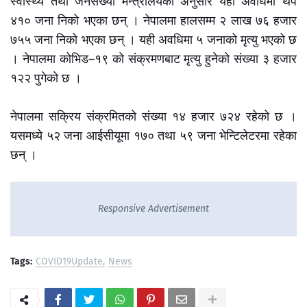
स्वास्थ्य तथा जनसंख्या मन्त्रालयका अनुसार यही अवधिमा थप
४१० जना निको भएका छन् । नेपालमा हालसम्म २ लाख ७६ हजार
७५५ जना निको भएका छन् । यही अवधिमा ५ जनाको मृत्यु भएको छ
। नेपालमा कोभिड–१९ को संक्रमणबाट मृत्यु हुनेको संख्या ३ हजार
१२२ पुगेको छ ।
नेपालमा सक्रिय संक्रमितको संख्या १४ हजार ७२४ रहेको छ ।
यसमध्ये ५२ जना आईसीयूमा १७० तथा ५९ जना भेन्टिलेटरमा रहेका
छन् ।
Responsive Advertisement
Tags:
COVID19Update
News