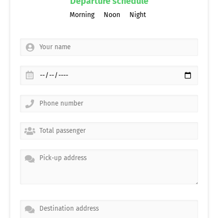
Departure schedule
Morning
Noon
Night