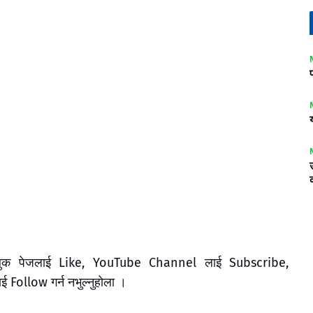
ेसबुक पेजलाई Like, YouTube Channel लाई Subscribe,
ollow गर्न नभुल्नुहोला ।