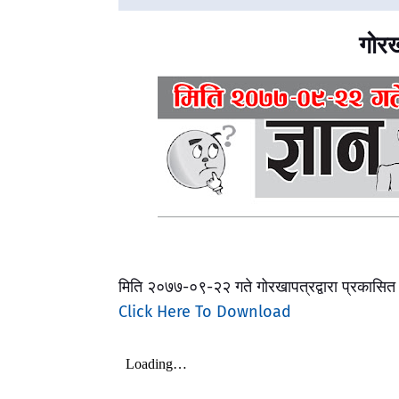
गोरख
मिति २०७७-०९-२२ गते गोरखापत्रद्वारा प्रकासित व
Click Here To Download