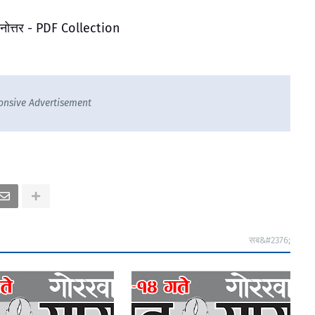
श्नोत्तर - PDF Collection
onsive Advertisement
सब&#2376;