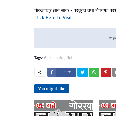
गोरखापत्र ज्ञान सागर - वस्तुगत तथा विषयगत प्र
Click Here To Visit
Resp
Tags:
Gorkhapatra
Notes
Share
You might like