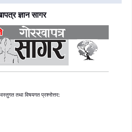
ापत्र ज्ञान सागर
स्तुगत तथा विषयगत प्रश्नोत्तर: