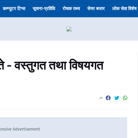
कम्प्युटर टिप्स
सूचना-प्रविधि
रोचक तथ्य
सेयर बजार
लोक सेवा विशेष
 - वस्तुगत तथा विषयगत
onsive Advertisement