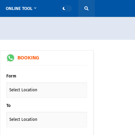
ONLINE TOOL
BOOKING
Form
To