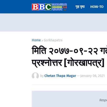
गृह पृष्ठ
HOW-TO
Home
Gorkhapatra
मिति २०७७-०९-२२ गते
प्रश्नोत्तर [गोरखापत्र]
by
Chetan Thapa Magar
—
January 06, 2021
Resp