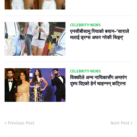
CELEBRITY-NEWS
एनसीबीसामु रियाको बयान–‘साराले
मलाई ड्रग्स अफर गरेकी थिइन्’
CELEBRITY-NEWS
विक्कीले अन्य नायिकासँग अन्तरंग
दृश्य दिएको हेर्न चाहन्नन् कट्रिना
Previous Post
Next Post