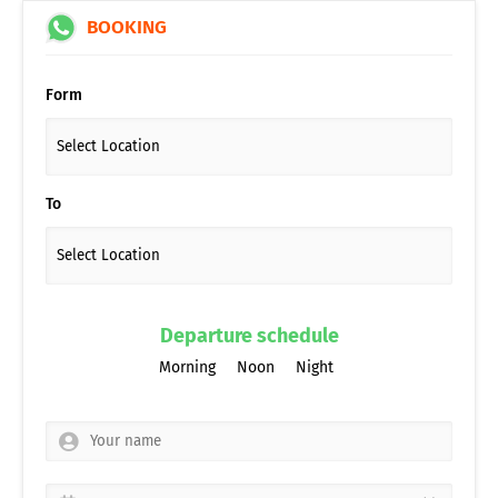
BOOKING
Form
To
Departure schedule
Morning
Noon
Night