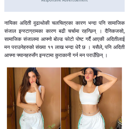
Responsive Advertisement
नायिका अदिती वुढाथोकी चलचित्रका कारण भन्दा पनि सामाजिक
संजाल इन्स्टाग्रामका कारण बढी चर्चामा रहन्छिन् । दैनिकजसो,
सामाजिक संजालमा आफ्नो बोल्ड फोटो पोष्ट गर्दै आएकी अदितीलाई
मन पराउनेहरुको संख्या ११ लाख भन्दा धेरै छ । यसैले, पनि अदिती
आफ्ना फ्यानहरुसँग इन्स्टामा कुराकानी गर्न मन पराउँछिन् ।