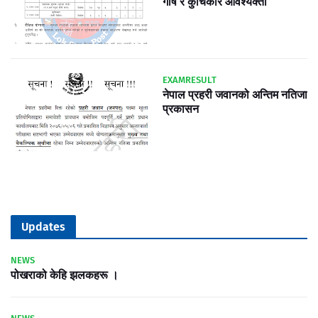
गार्ष र कुचिकार आवश्यक्ता
EXAMRESULT
नेपाल प्रहरी जवानको अन्तिम नतिजा
प्रकासन
Updates
NEWS
पोखराको केहि झलकहरू ।