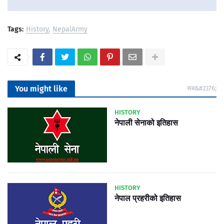
Tags:
History
NepalArmy
You might like
सब&#2376;
HISTORY
नेपाली सेनाको इतिहास
HISTORY
नेपाल प्रहरीको इतिहास